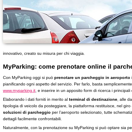
innovativo, creato su misura per chi viaggia.
MyParking: come prenotare online il parch
Con MyParking oggi si può
prenotare un parcheggio in aeroporto
pianificando ogni aspetto del servizio. Per farlo, basta semplicemente r
www.myparking.it
, e inserire in un apposito form di ricerca i principali
Elaborando i dati forniti in merito al
terminal di destinazione
, alle da
tipologia di veicolo da posteggiare, la piattaforma restituisce, nel giro
soluzioni di parcheggio
per l’aeroporto selezionato, tutte schematiz
dettagli facilmente confrontabili.
Naturalmente, con la prenotazione su MyParking si può optare sia per