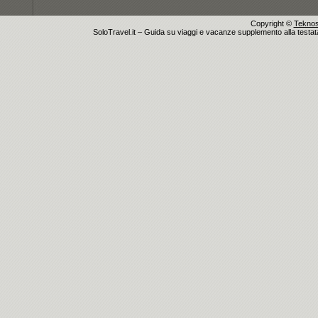
Copyright ©
Teknosu
SoloTravel.it – Guida su viaggi e vacanze supplemento alla testata 