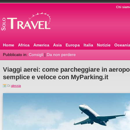
Chi siam
Home
Africa
America
Asia
Europa
Italia
Notizie
Oceani
Pubblicato in:
Consigli
|
Da non perdere
Viaggi aerei: come parcheggiare in aerop
semplice e veloce con MyParking.it
Di
alessia