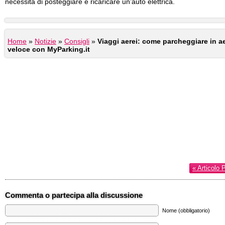
necessità di posteggiare e ricaricare un’auto elettrica.
Home
»
Notizie
»
Consigli
»
Viaggi aerei: come parcheggiare in 
veloce con MyParking.it
« Articolo 
Commenta o partecipa alla discussione
Nome (obbligatorio)