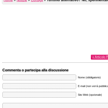
Home
»
Notizie
»
Consigli
»
Turismo alternativo? No, sperimental
« Articolo 
Commenta o partecipa alla discussione
Nome (obbligatorio)
E-mail (non verrà pubblica
Sito Web (opzionale)