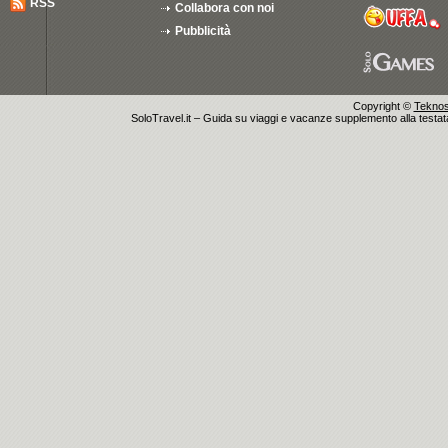
RSS
Collabora con noi
Pubblicità
Copyright ©
Teknosu
SoloTravel.it – Guida su viaggi e vacanze supplemento alla testata 