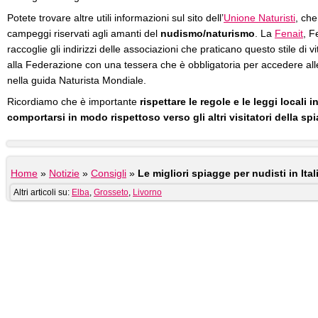
Potete trovare altre utili informazioni sul sito dell’
Unione Naturisti
, che
campeggi riservati agli amanti del
nudismo/naturismo
. La
Fenait
, F
raccoglie gli indirizzi delle associazioni che praticano questo stile di vi
alla Federazione con una tessera che è obbligatoria per accedere alle
nella guida Naturista Mondiale.
Ricordiamo che è importante
rispettare le regole e le leggi locali 
comportarsi in modo rispettoso verso gli altri visitatori della sp
Home
»
Notizie
»
Consigli
»
Le migliori spiagge per nudisti in Ital
Altri articoli su:
Elba
,
Grosseto
,
Livorno