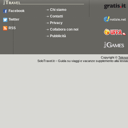
Chi siamo
Facebook
Contatti
Twitter
Privacy
RSS
Collabora con noi
Pubblicità
Copyright ©
Teknosu
SoloTravel.it – Guida su viaggi e vacanze supplemento alla testata 